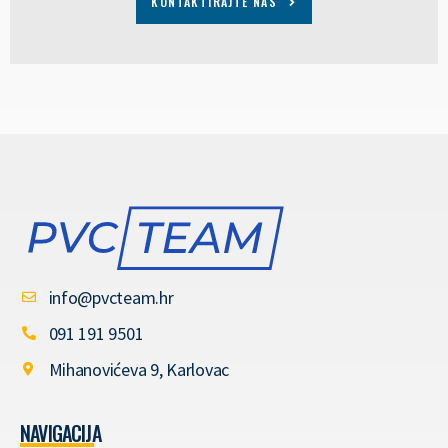
KONTAKTIRAJTE NAS
info@pvcteam.hr
091 191 9501
Mihanovićeva 9, Karlovac
NAVIGACIJA