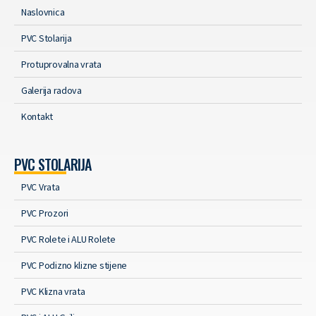
Naslovnica
PVC Stolarija
Protuprovalna vrata
Galerija radova
Kontakt
PVC STOLARIJA
PVC Vrata
PVC Prozori
PVC Rolete i ALU Rolete
PVC Podizno klizne stijene
PVC Klizna vrata